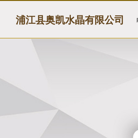
浦江县奥凯水晶有限公司