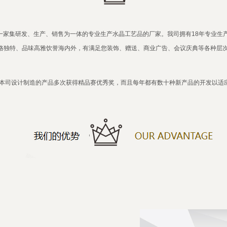
一家集研发、生产、销售为一体的专业生产水晶工艺品的厂家。我司拥有18年专业生
格独特、品味高雅饮誉海内外，有满足您装饰、赠送、商业广告、会议庆典等各种层
本司设计制造的产品多次获得精品赛优秀奖，而且每年都有数十种新产品的开发以适