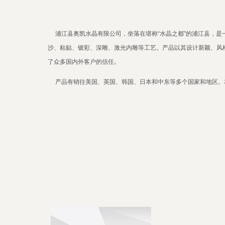
浦江县奥凯水晶有限公司，坐落在堪称“水晶之都”的浦江县，是
沙、粘贴、镀彩、深雕、激光内雕等工艺。产品以其设计新颖、风
了众多国内外客户的信任。
产品有销往美国、英国、韩国、日本和中东等多个国家和地区。
热烈欢迎新老客户的光临！